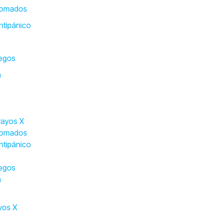
plomados
ntipánico
uegos
a
rayos X
plomados
ntipánico
uegos
a
yos X