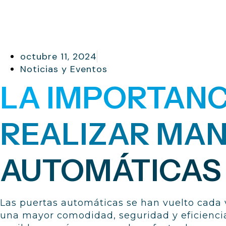
octubre 11, 2024
Noticias y Eventos
LA IMPORTANC
REALIZAR MAN
AUTOMÁTICAS
Las puertas automáticas se han vuelto cada
una mayor comodidad, seguridad y eficiencia