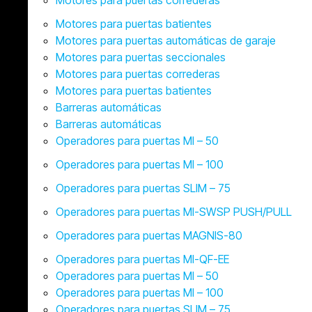
Motores para puertas batientes
Motores para puertas automáticas de garaje
Motores para puertas seccionales
Motores para puertas correderas
Motores para puertas batientes
Barreras automáticas
Barreras automáticas
Operadores para puertas MI – 50
Operadores para puertas MI – 100
Operadores para puertas SLIM – 75
Operadores para puertas MI-SWSP PUSH/PULL
Operadores para puertas MAGNIS-80
Operadores para puertas MI-QF-EE
Operadores para puertas MI – 50
Operadores para puertas MI – 100
Operadores para puertas SLIM – 75