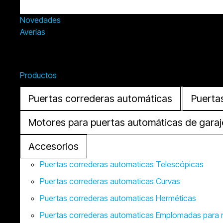
Novedades
Averías
Cerrar Productos
Productos
Puertas correderas automáticas
Puerta
Motores para puertas automáticas de garaj
Accesorios
Puertas correderas automaticas Telescópicas
Puertas correderas automaticas Curvas
Puertas correderas automaticas Herméticas
Puertas correderas automaticas Emplomadas para 