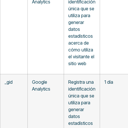
Analytics
identificación
única que se
utiliza para
generar
datos
estadísticos
acerca de
cómo utiliza
el visitante el
sitio web
_gid
Google
Registra una
1 día
Analytics
identificación
única que se
utiliza para
generar
datos
estadísticos