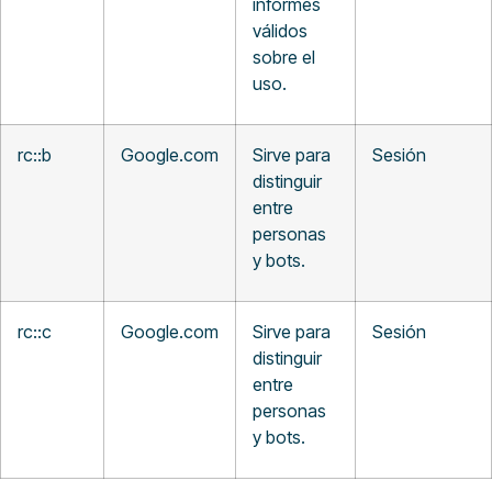
informes
válidos
sobre el
uso.
rc::b
Google.com
Sirve para
Sesión
distinguir
entre
personas
y bots.
rc::c
Google.com
Sirve para
Sesión
distinguir
entre
personas
y bots.