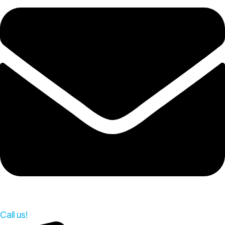
Call us!