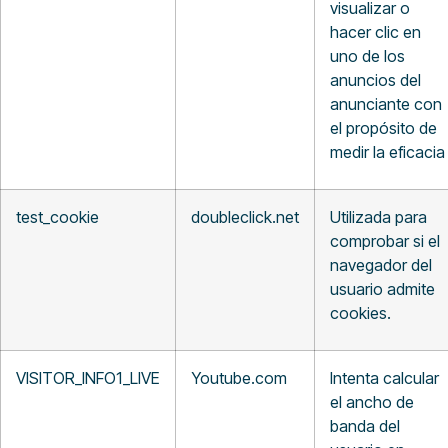
visualizar o
hacer clic en
uno de los
anuncios del
anunciante con
el propósito de
medir la eficacia
test_cookie
doubleclick.net
Utilizada para
comprobar si el
navegador del
usuario admite
cookies.
VISITOR_INFO1_LIVE
Youtube.com
Intenta calcular
el ancho de
banda del