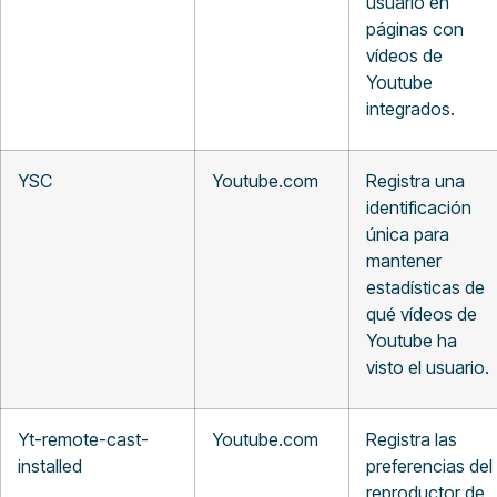
usuario en
páginas con
vídeos de
Youtube
integrados.
YSC
Youtube.com
Registra una
identificación
única para
mantener
estadísticas de
qué vídeos de
Youtube ha
visto el usuario.
Yt-remote-cast-
Youtube.com
Registra las
installed
preferencias del
reproductor de