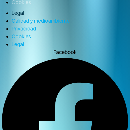
Cookies
Legal
Calidad y medioambiente
Privacidad
Cookies
Legal
Facebook