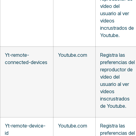
vídeo del
usuario al ver
vídeos
incrustrados de
Youtube.
Yt-remote-
Youtube.com
Registra las
connected-devices
preferencias del
reproductor de
vídeo del
usuario al ver
vídeos
inscrustrados
de Youtube.
Yt-remote-device-
Youtube.com
Registra las
id
preferencias del