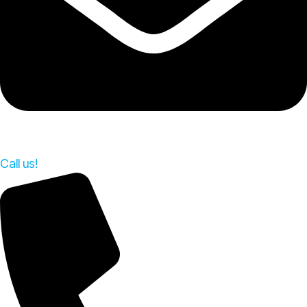
Call us!