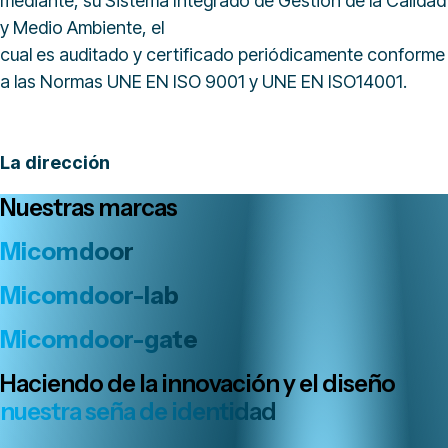
mediante, su Sistema Integrado de Gestión de la Calidad
y Medio Ambiente, el
cual es auditado y certificado periódicamente conforme
a las Normas UNE EN ISO 9001 y UNE EN ISO14001.
La dirección
Nuestras marcas
Micomdoor
Micomdoor-lab
Micomdoor-gate
Haciendo de la innovación y el diseño
nuestra seña de identidad