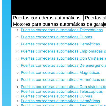
Cerrar Productos
Abrir Pr
Puertas correderas automáticas
Puertas a
Motores para puertas automáticas de garaj
Puertas correderas automaticas Telescópicas
Puertas correderas automaticas Curvas
Puertas correderas automaticas Herméticas
Puertas correderas automaticas Emplomadas p
Puertas correderas automaticas Con Cristale
Puertas correderas automaticas De emergencia
Puertas correderas automaticas Magnéticas
Puertas correderas automaticas Herméticas co
Puertas correderas automaticas Con sistema d
Puertas correderas automaticas Telescópicas
Puertas correderas automaticas Curvas
Puertas correderas automaticas Herméticas
Puertas correderas automaticas Emplomadas p