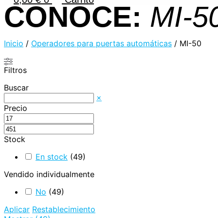
CONOCE:
MI-5
Inicio
/
Operadores para puertas automáticas
/ MI-50
Filtros
Buscar
×
Precio
Stock
En stock
(
49
)
Vendido individualmente
No
(
49
)
Aplicar
Restablecimiento