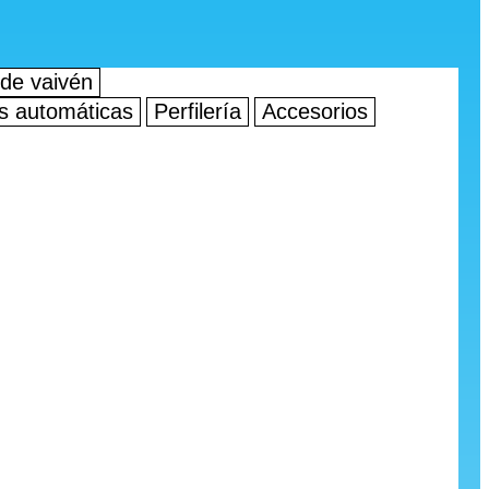
 de vaivén
s automáticas
Perfilería
Accesorios