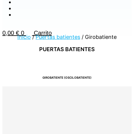
Averías
Clientes
Contacto
0,00
€
0
Carrito
Inicio
/
Puertas batientes
/ Girobatiente
PUERTAS BATIENTES
GIROBATIENTE (OSCILOBATIENTE)