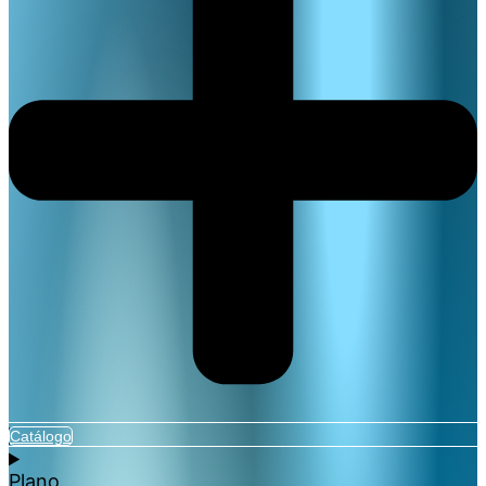
Catálogo
Plano