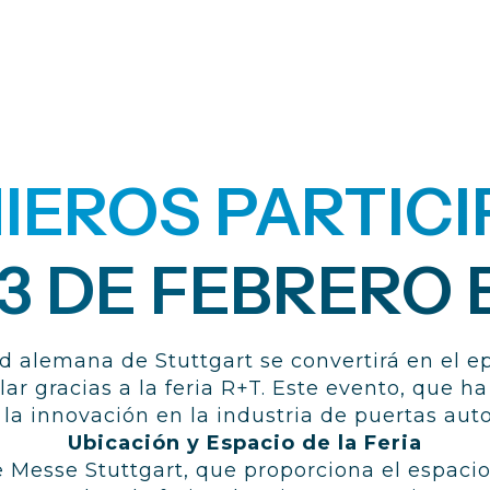
EROS PARTICIP
 23 DE FEBRERO
ad alemana de Stuttgart se convertirá en el e
lar gracias a la feria R+T. Este evento, que 
la innovación en la industria de puertas aut
Ubicación y Espacio de la Feria
 de Messe Stuttgart, que proporciona el espaci