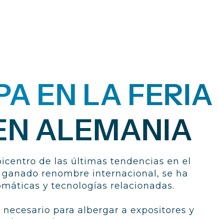
A EN LA FERIA
 EN ALEMANIA
picentro de las últimas tendencias en el
ha ganado renombre internacional, se ha
omáticas y tecnologías relacionadas.
o necesario para albergar a expositores y