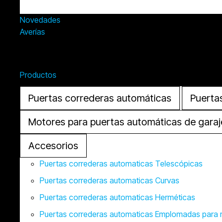
Novedades
Averías
Cerrar Productos
Productos
Puertas correderas automáticas
Puerta
Motores para puertas automáticas de garaj
Accesorios
Puertas correderas automaticas Telescópicas
Puertas correderas automaticas Curvas
Puertas correderas automaticas Herméticas
Puertas correderas automaticas Emplomadas para 