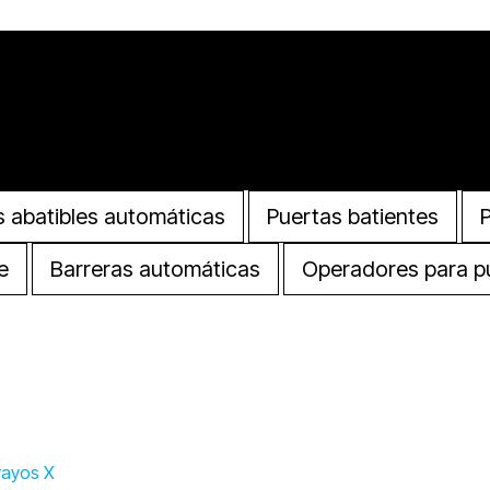
Abrir Productos
s abatibles automáticas
Puertas batientes
e
Barreras automáticas
Operadores para p
rayos X