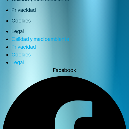
Privacidad
Cookies
Legal
Calidad y medioambiente
Privacidad
Cookies
Legal
Facebook