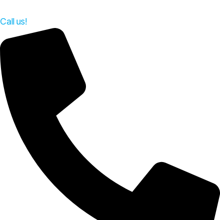
Call us!