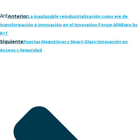
Ant
Anterior
La inaplazable reindustrialización como eje de
transformación e innovación en el Innovation Forum APAExpo by
R+T
Siguiente
Puertas Magnéticas y Smart-Glass: Innovación en
Acceso y Seguridad