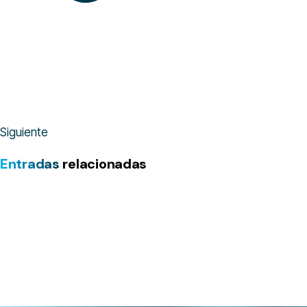
Siguiente
Entradas
relacionadas
Máster Ingenieros participa en HOSPEA, el foro
de la industria sanitaria!
Ver más